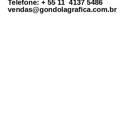
Telefone: + 55 11 4137 5486
vendas@gondolagrafica.com.br