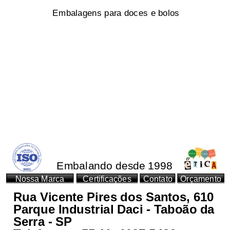
Embalagens para doces e bolos
Embalando desde 1998
Nossa Marca
Certificações
Contato
Orçamento
Rua Vicente Pires dos Santos, 610
Parque Industrial Daci - Taboão da
Serra - SP